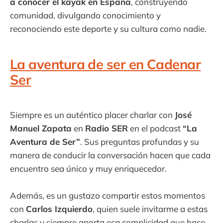
a conocer el kayak en España
, construyendo
comunidad, divulgando conocimiento y
reconociendo este deporte y su cultura como nadie.
La aventura de ser en Cadenar
Ser
Siempre es un auténtico placer charlar con
José
Manuel Zapata
en
Radio SER
en el podcast
“La
Aventura de Ser”
. Sus preguntas profundas y su
manera de conducir la conversación hacen que cada
encuentro sea único y muy enriquecedor.
Además, es un gustazo compartir estos momentos
con
Carlos Izquierdo
, quien suele invitarme a estas
charlas y siempre aporta esa complicidad que hace