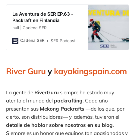
La Aventura de SER EP.63 -
Packraft en Finlandia
null | Cadena SER
Cadena SER
SER Podcast
River Guru
y
kayakingspain.com
La gente de
RiverGuru
siempre ha estado muy
atenta al mundo del
packrafting
. Cada año
presentan sus
Mekong Packrafts
—de los que, por
cierto, son distribuidores— y, además, tuvieron el
detalle de hablar sobre nosotros en su blog
.
Siempre es un honor que equipos tan apasionados y