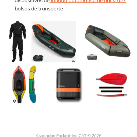
dispositivos de
inflado automàtico de packrafts,
bolsas de transporte
Asociación Packrafting CAT © 2026