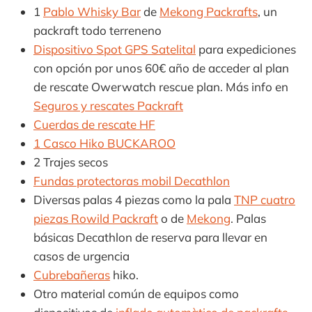
1
Pablo Whisky Bar
de
Mekong Packrafts
, un
packraft todo terreneno
Dispositivo Spot GPS Satelital
para expediciones
con opción por unos 60€ año de acceder al plan
de rescate Owerwatch rescue plan. Más info en
Seguros y rescates Packraft
Cuerdas de rescate HF
1 Casco Hiko BUCKAROO
2 Trajes secos
Fundas protectoras mobil Decathlon
Diversas palas 4 piezas como la pala
TNP cuatro
piezas Rowild Packraft
o de
Mekong
. Palas
básicas Decathlon de reserva para llevar en
casos de urgencia
Cubrebañeras
hiko.
Otro material común de equipos como