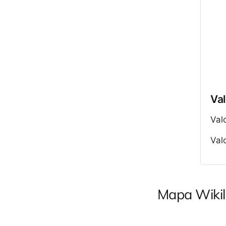
Val
Val
Val
Mapa Wikil