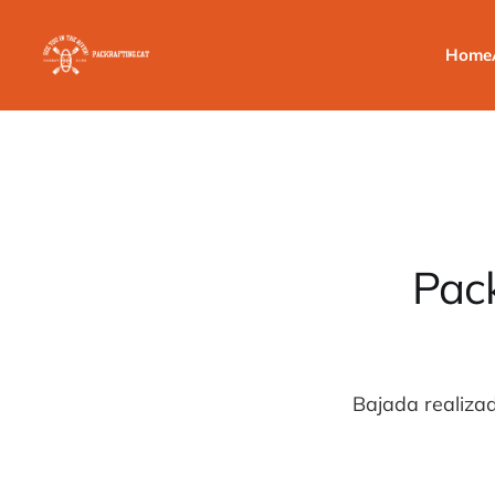
Home
Pack
Bajada realizad