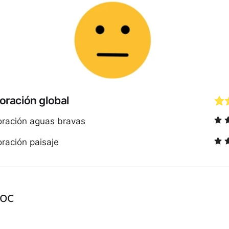
oración global
oración aguas bravas
oración paisaje
oc