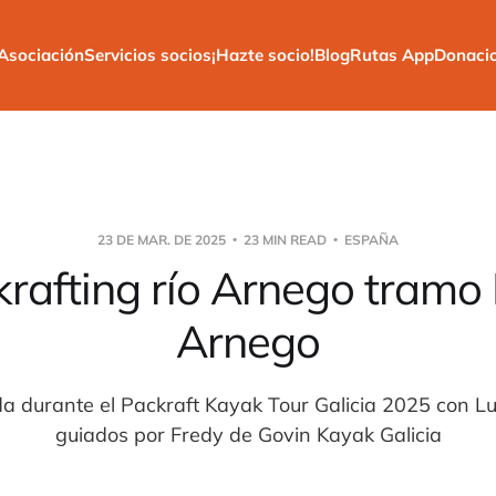
Asociación
Servicios socios
¡Hazte socio!
Blog
Rutas App
Donaci
23 DE MAR. DE 2025
23 MIN READ
ESPAÑA
rafting río Arnego tramo
Arnego
a durante el Packraft Kayak Tour Galicia 2025 con Lu
guiados por Fredy de Govin Kayak Galicia