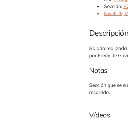
Sección:
P
Nivel: III (IV
Descripció
Bajada realizada 
por Fredy de Govi
Notas
Sección que se sue
recorrido.
Vídeos