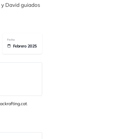
n y David guiados
Fecha
Febrero 2025
ackrafting.cat
.