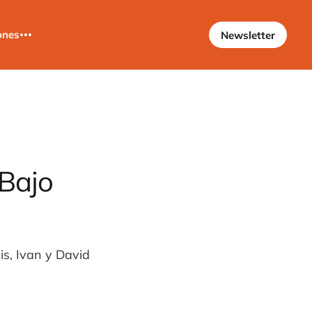
ones
Newsletter
 Bajo
is, Ivan y David