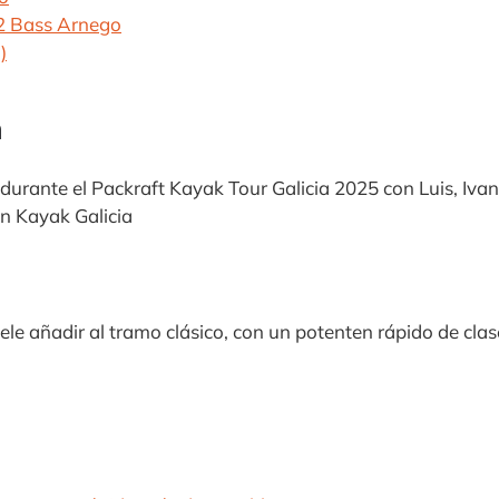
2 Bass Arnego
)
n
durante el Packraft Kayak Tour Galicia 2025 con Luis, Iva
n Kayak Galicia
le añadir al tramo clásico, con un potenten rápido de clase 