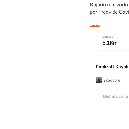
Bajada realizada 
por Fredy de Govi
España
Distancia
6.1Km
Packraft Kayak 
Exposure
Disfruta de la