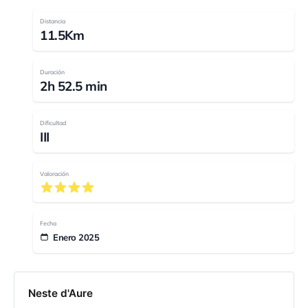
Distancia
11.5Km
Duración
2h 52.5 min
Dificultad
III
Valoración
Fecha
Enero 2025
Neste d'Aure