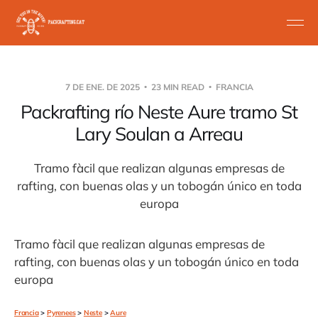
7 DE ENE. DE 2025
23 MIN READ
FRANCIA
Packrafting río Neste Aure tramo St
Lary Soulan a Arreau
Tramo fàcil que realizan algunas empresas de
rafting, con buenas olas y un tobogán único en toda
europa
Tramo fàcil que realizan algunas empresas de
rafting, con buenas olas y un tobogán único en toda
europa
Francia
>
Pyrenees
>
Neste
>
Aure