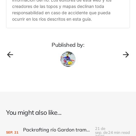
creadores de las topos y mapas declinan toda
responsabilidad en caso de accidente que pueda
ocurrir en los ríos descritos en esta guía.
Published by:
You might also like...
21 de
Packrafting río Gardon tramo Gorges del Gardon.
sep. de
24 min read
SEP.
21