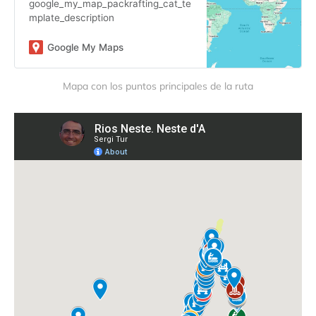
google_my_map_packrafting_cat_te
mplate_description
Google My Maps
Mapa con los puntos principales de la ruta