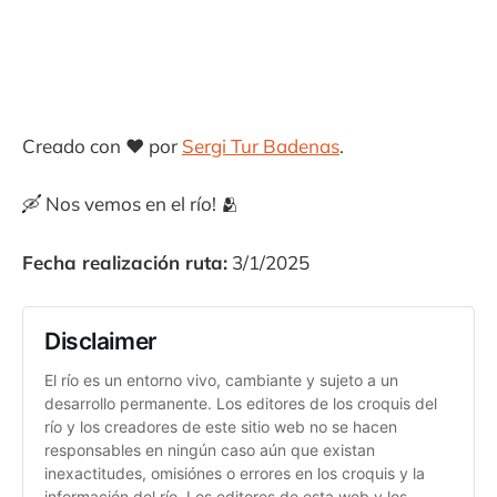
Creado con ❤️ por
Sergi Tur Badenas
.
🛶 Nos vemos en el río! 🫂
Fecha realización ruta:
3/1/2025
Disclaimer
El río es un entorno vivo, cambiante y sujeto a un
desarrollo permanente. Los editores de los croquis del
río y los creadores de este sitio web no se hacen
responsables en ningún caso aún que existan
inexactitudes, omisiónes o errores en los croquis y la
información del río. Los editores de esta web y los