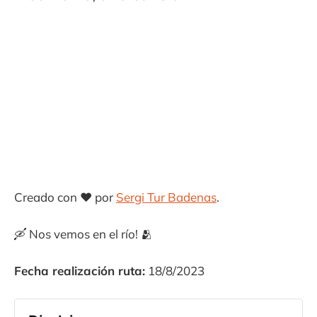
Creado con ❤️ por
Sergi Tur Badenas
.
🛶 Nos vemos en el río! 🫂
Fecha realización ruta:
18/8/2023