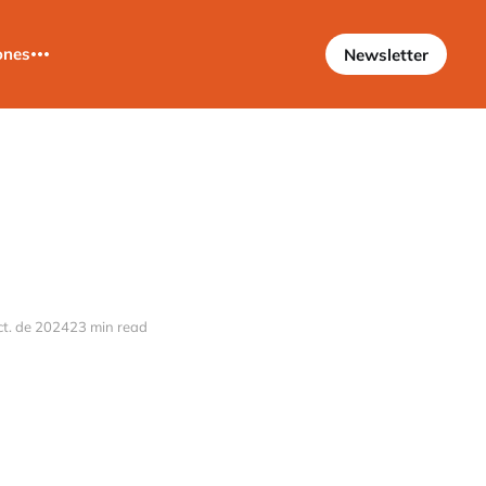
ones
Newsletter
ct. de 2024
23 min read