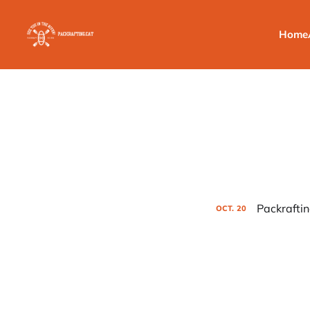
Home
Packraftin
OCT.
20